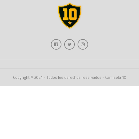
Copyright © 2021 - Todos los derechos reservados - Camiseta 10