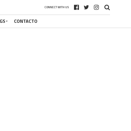
CONNECT WITH US
GS
CONTACTO