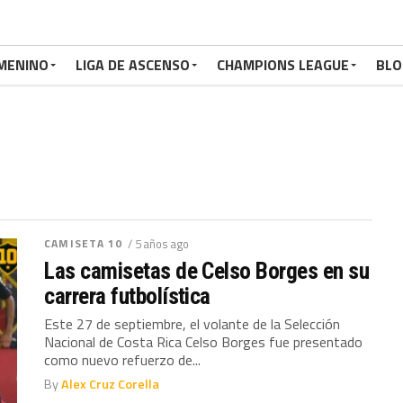
MENINO
LIGA DE ASCENSO
CHAMPIONS LEAGUE
BLO
CAMISETA 10
/ 5 años ago
Las camisetas de Celso Borges en su
carrera futbolística
Este 27 de septiembre, el volante de la Selección
Nacional de Costa Rica Celso Borges fue presentado
como nuevo refuerzo de...
By
Alex Cruz Corella