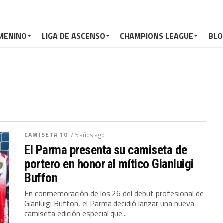
MENINO
LIGA DE ASCENSO
CHAMPIONS LEAGUE
BLO
CAMISETA 10
/ 5 años ago
El Parma presenta su camiseta de
portero en honor al mítico Gianluigi
Buffon
En conmemoración de los 26 del debut profesional de
Gianluigi Buffon, el Parma decidió lanzar una nueva
camiseta edición especial que...