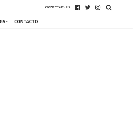
CONNECT WITH US
GS
CONTACTO