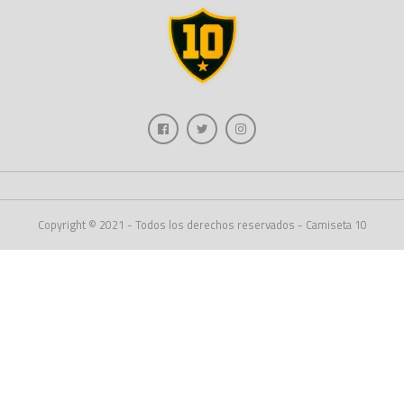
Copyright © 2021 - Todos los derechos reservados - Camiseta 10