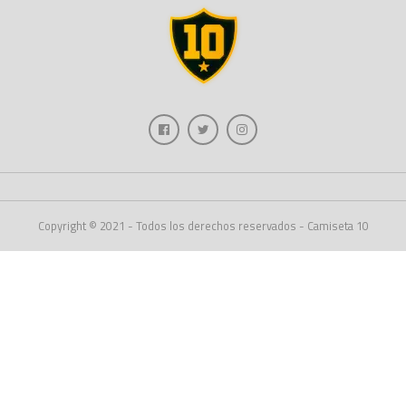
Copyright © 2021 - Todos los derechos reservados - Camiseta 10