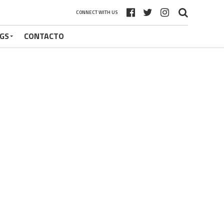
CONNECT WITH US
GS
CONTACTO