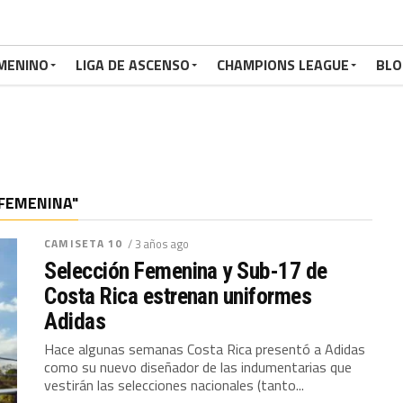
MENINO
LIGA DE ASCENSO
CHAMPIONS LEAGUE
BLO
 FEMENINA"
CAMISETA 10
/ 3 años ago
Selección Femenina y Sub-17 de
Costa Rica estrenan uniformes
Adidas
Hace algunas semanas Costa Rica presentó a Adidas
como su nuevo diseñador de las indumentarias que
vestirán las selecciones nacionales (tanto...