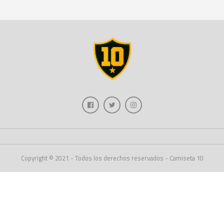
Copyright © 2021 - Todos los derechos reservados - Camiseta 10