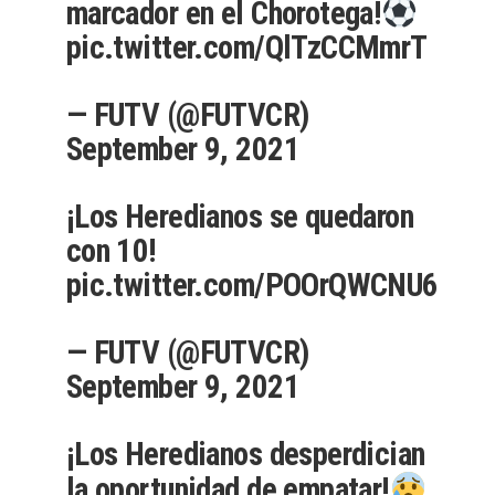
marcador en el Chorotega!
pic.twitter.com/QlTzCCMmrT
— FUTV (@FUTVCR)
September 9, 2021
¡Los Heredianos se quedaron
con 10!
pic.twitter.com/POOrQWCNU6
— FUTV (@FUTVCR)
September 9, 2021
¡Los Heredianos desperdician
la oportunidad de empatar!