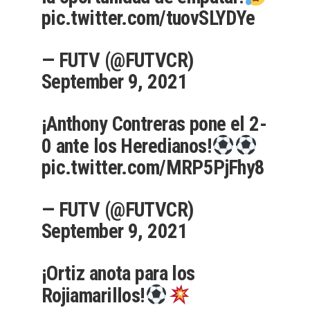
pic.twitter.com/tuovSLYDYe
— FUTV (@FUTVCR)
September 9, 2021
¡Anthony Contreras pone el 2-
0 ante los Heredianos!
pic.twitter.com/MRP5PjFhy8
— FUTV (@FUTVCR)
September 9, 2021
¡Ortiz anota para los
Rojiamarillos!