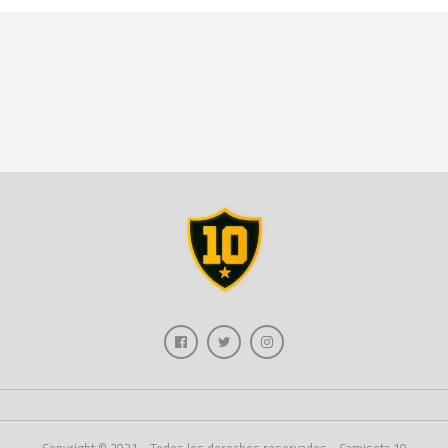
Copyright © 2021 - Todos los derechos reservados - Camiseta 10