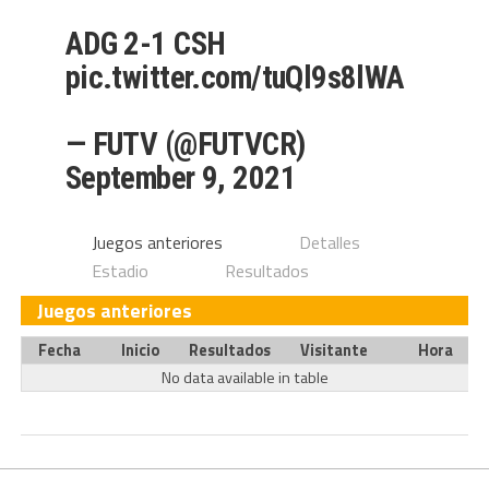
ADG 2-1 CSH
pic.twitter.com/tuQl9s8lWA
— FUTV (@FUTVCR)
September 9, 2021
Juegos anteriores
Detalles
Estadio
Resultados
Juegos anteriores
Fecha
Inicio
Resultados
Visitante
Hora
No data available in table