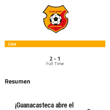
Live
2 - 1
Full Time
Resumen
¡Guanacasteca abre el