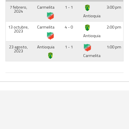
7 febrero,
Carmelita
1 - 1
3:00 pm
2024
Antioquia
13 octubre,
Carmelita
4 - 0
2:00 pm
2023
Antioquia
23 agosto,
Antioquia
1 - 1
1:00 pm
2023
Carmelita