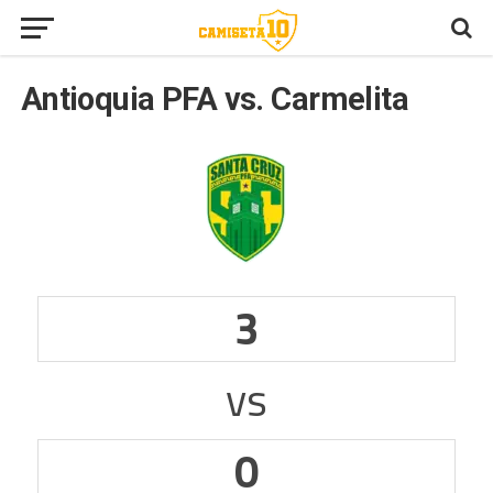
Antioquia PFA vs. Carmelita
3
vs
0