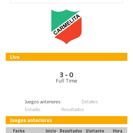
Live
3 - 0
Full Time
Juegos anteriores
Detalles
Estadio
Resultados
Juegos anteriores
Fecha
Inicio
Resultados
Visitante
Hora