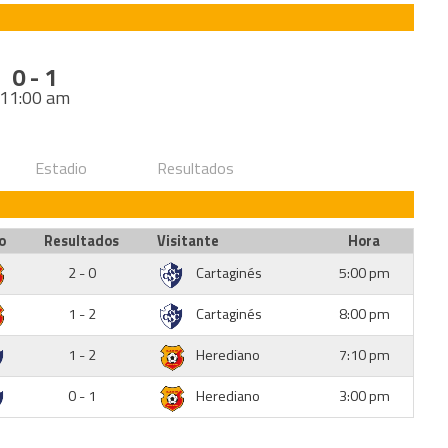
0 - 1
11:00 am
Estadio
Resultados
o
Resultados
Visitante
Hora
2 - 0
Cartaginés
5:00 pm
1 - 2
Cartaginés
8:00 pm
1 - 2
Herediano
7:10 pm
0 - 1
Herediano
3:00 pm