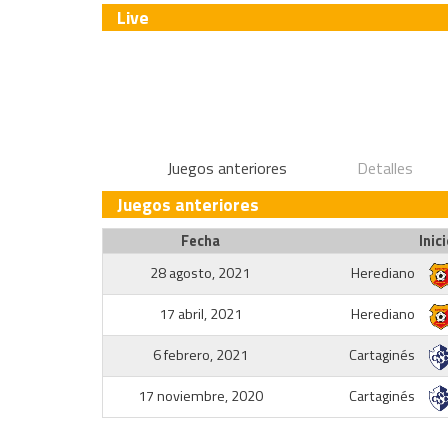
Live
Juegos anteriores
Detalles
Juegos anteriores
Fecha
Inici
28 agosto, 2021
Herediano
17 abril, 2021
Herediano
6 febrero, 2021
Cartaginés
17 noviembre, 2020
Cartaginés