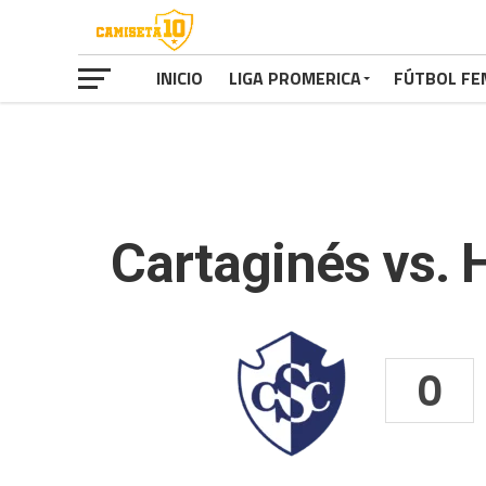
INICIO
LIGA PROMERICA
FÚTBOL FE
Cartaginés vs. 
0