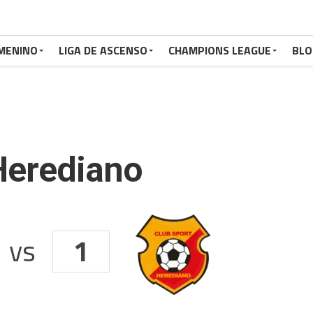
MENINO
LIGA DE ASCENSO
CHAMPIONS LEAGUE
BLO
Herediano
vs
1