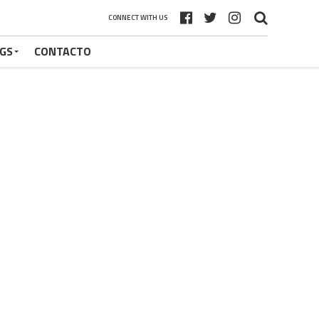
CONNECT WITH US
GS
CONTACTO