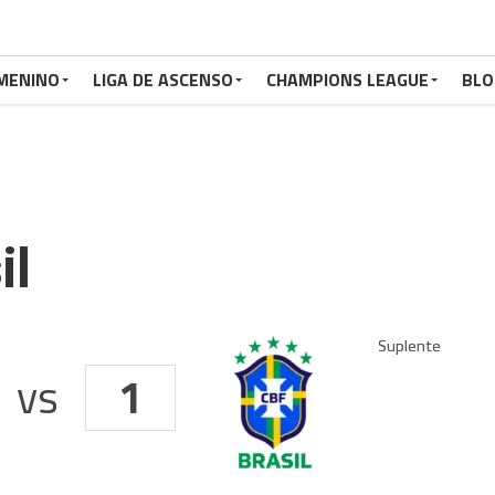
MENINO
LIGA DE ASCENSO
CHAMPIONS LEAGUE
BLO
il
vs
1