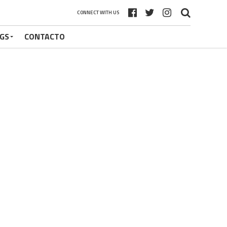
CONNECT WITH US
GS
CONTACTO