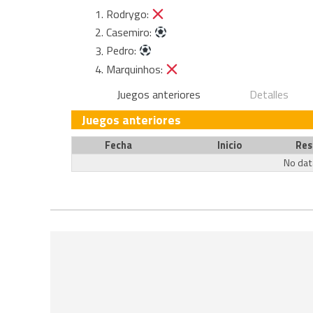
Rodrygo:
Casemiro:
Pedro:
Marquinhos:
Juegos anteriores
Detalles
Juegos anteriores
Fecha
Inicio
Res
No data