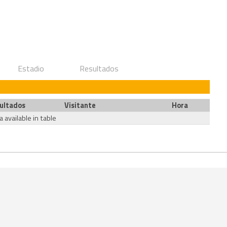
Estadio
Resultados
ultados
Visitante
Hora
 available in table