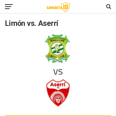
Limón vs. Aserrí
vs