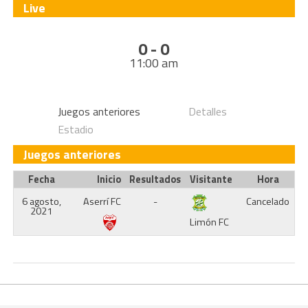
Live
0 - 0
11:00 am
Juegos anteriores
Detalles
Estadio
Juegos anteriores
Fecha
Inicio
Resultados
Visitante
Hora
6 agosto,
Aserrí FC
-
Cancelado
2021
Limón FC