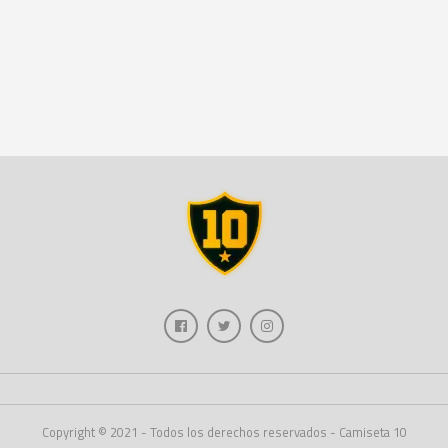
Copyright © 2021 - Todos los derechos reservados - Camiseta 10