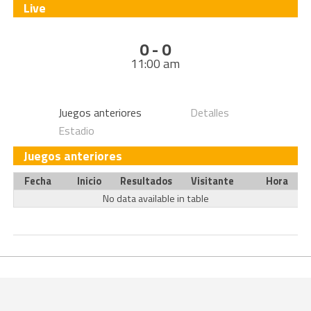
Live
0 - 0
11:00 am
Juegos anteriores
Detalles
Estadio
Juegos anteriores
Fecha
Inicio
Resultados
Visitante
Hora
No data available in table