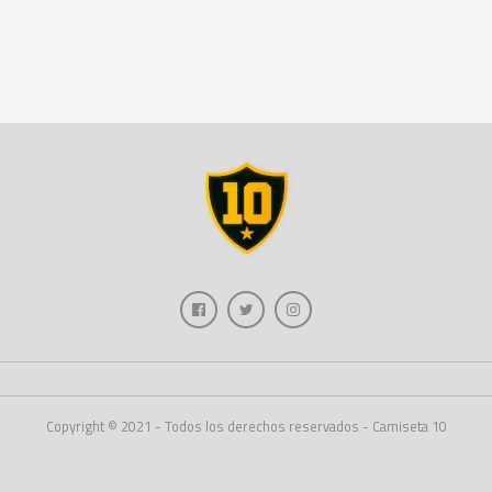
Copyright © 2021 - Todos los derechos reservados - Camiseta 10