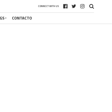
CONNECT WITH US
GS
CONTACTO