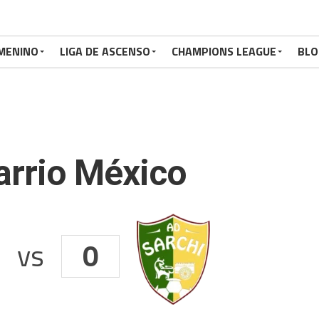
MENINO
LIGA DE ASCENSO
CHAMPIONS LEAGUE
BLO
arrio México
vs
0