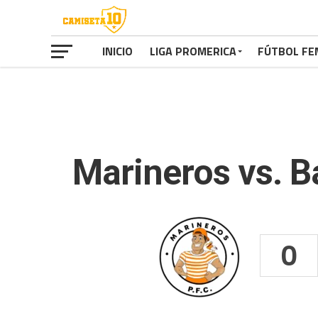
INICIO
LIGA PROMERICA
FÚTBOL FE
Marineros vs. B
0