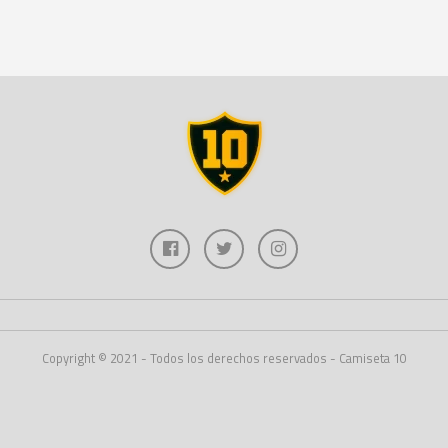
Copyright © 2021 - Todos los derechos reservados - Camiseta 10