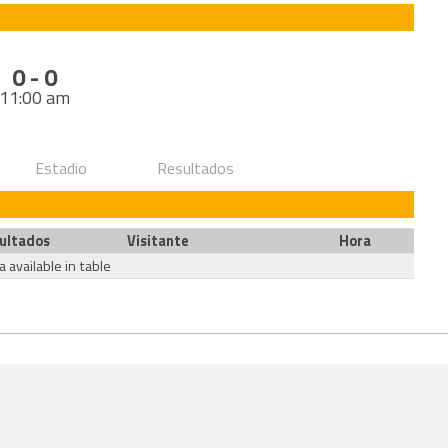
0 - 0
11:00 am
Estadio
Resultados
ultados
Visitante
Hora
 available in table