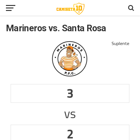
Marineros vs. Santa Rosa
3
vs
2