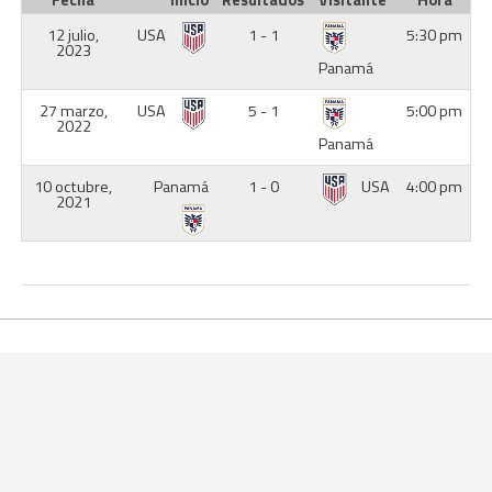
Fecha
Inicio
Resultados
Visitante
Hora
12 julio,
USA
1 - 1
5:30 pm
2023
Panamá
27 marzo,
USA
5 - 1
5:00 pm
2022
Panamá
10 octubre,
Panamá
1 - 0
USA
4:00 pm
2021