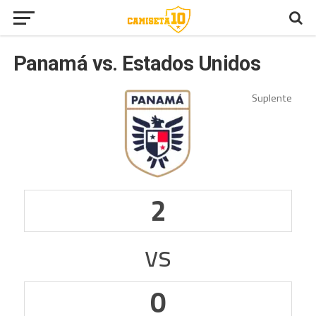
Panamá vs. Estados Unidos
2
vs
0