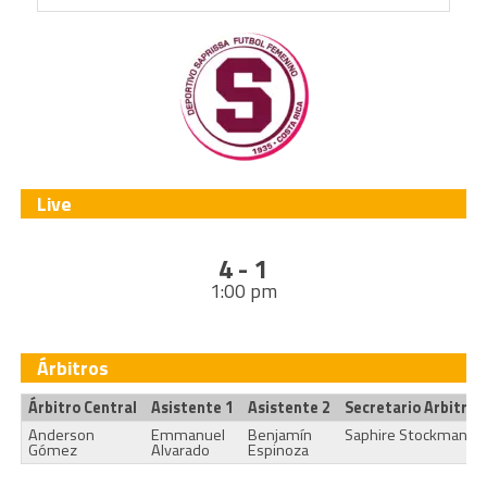
Live
4 - 1
1:00 pm
Árbitros
Árbitro Central
Asistente 1
Asistente 2
Secretario Arbitral
Anderson
Emmanuel
Benjamín
Saphire Stockman
Gómez
Alvarado
Espinoza