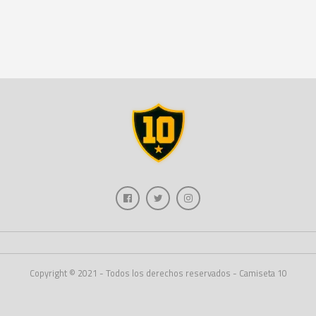
Copyright © 2021 - Todos los derechos reservados - Camiseta 10