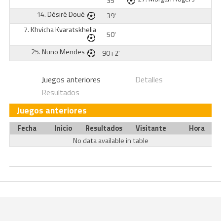
35'
14.
Désiré Doué
39'
7.
Khvicha Kvaratskhelia
50'
25.
Nuno Mendes
90+2'
Juegos anteriores
Detalles
Resultados
Juegos anteriores
Fecha
Inicio
Resultados
Visitante
Hora
No data available in table