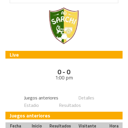
Live
0 - 0
1:00 pm
Juegos anteriores
Detalles
Estadio
Resultados
Juegos anteriores
Fecha
Inicio
Resultados
Visitante
Hora