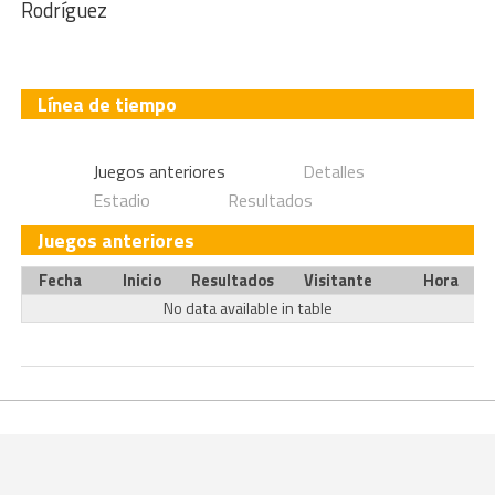
Rodríguez
Línea de tiempo
Juegos anteriores
Detalles
Estadio
Resultados
Juegos anteriores
Fecha
Inicio
Resultados
Visitante
Hora
No data available in table