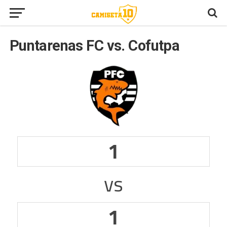
Puntarenas FC vs. Cofutpa
1
vs
1