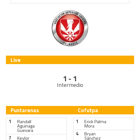
Live
1 - 1
Intermedio
Puntarenas
Cofutpa
1
Randall
1
Erick Palma
Aguinaga
Mora
Guevara
4
Bryan
7
Keylor
Sánchez