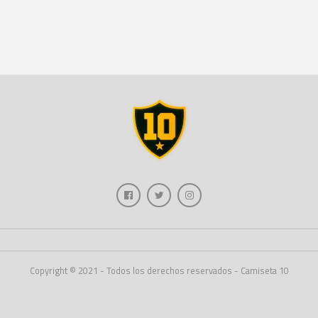
Copyright © 2021 - Todos los derechos reservados - Camiseta 10