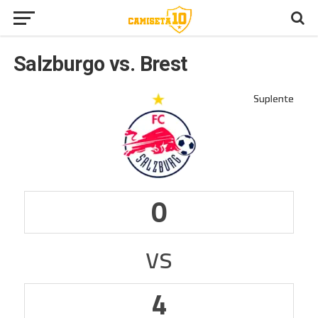
Salzburgo vs. Brest
0
vs
4