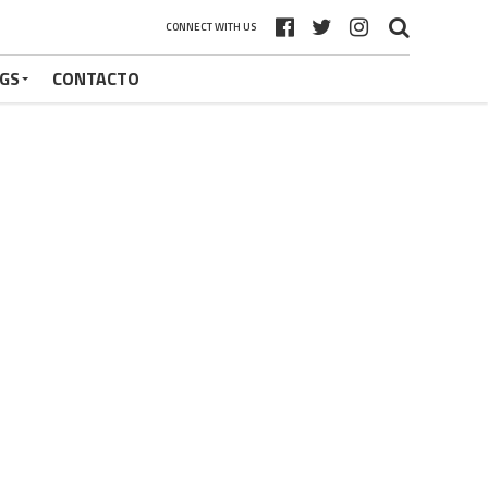
CONNECT WITH US
GS
CONTACTO