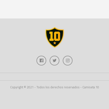
Copyright © 2021 - Todos los derechos reservados - Camiseta 10