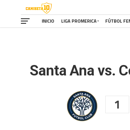
INICIO
LIGA PROMERICA
FÚTBOL FE
Santa Ana vs. 
1