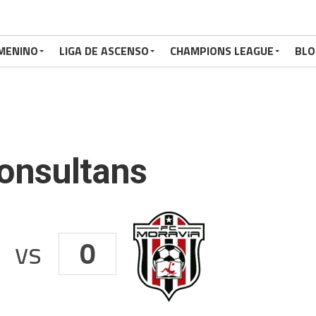
MENINO
LIGA DE ASCENSO
CHAMPIONS LEAGUE
BLO
Consultans
vs
0