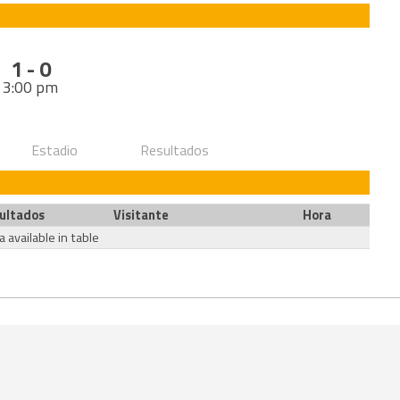
1 - 0
3:00 pm
Estadio
Resultados
ultados
Visitante
Hora
 available in table