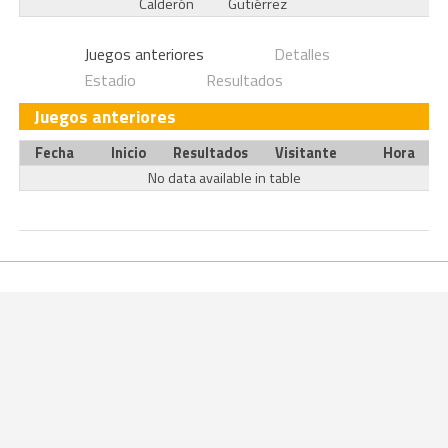
Calderón
Gutiérrez
Juegos anteriores
Detalles
Estadio
Resultados
Juegos anteriores
Fecha
Inicio
Resultados
Visitante
Hora
No data available in table