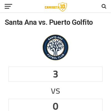
Santa Ana vs. Puerto Golfito
3
vs
0