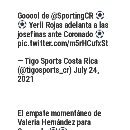
Gooool de
@SportingCR
Yerli Rojas adelanta a las
josefinas ante Coronado
pic.twitter.com/m5rHCufxSt
— Tigo Sports Costa Rica
(@tigosports_cr)
July 24,
2021
El empate momentáneo de
Valeria Hernández para