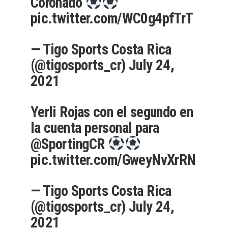
Coronado
pic.twitter.com/WC0g4pfTrT
— Tigo Sports Costa Rica
(@tigosports_cr)
July 24,
2021
Yerli Rojas con el segundo en
la cuenta personal para
@SportingCR
pic.twitter.com/GweyNvXrRN
— Tigo Sports Costa Rica
(@tigosports_cr)
July 24,
2021