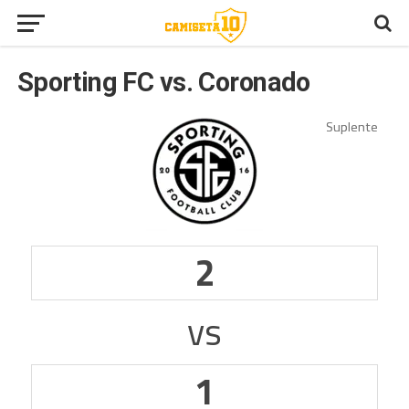
Sporting FC vs. Coronado
2
vs
1