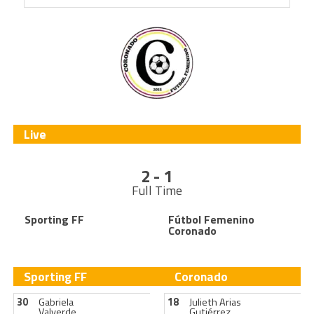
Live
2 - 1
Full Time
Sporting FF
Fútbol Femenino
Coronado
Sporting FF
Coronado
30
Gabriela
18
Julieth Arias
Valverde
Gutiérrez