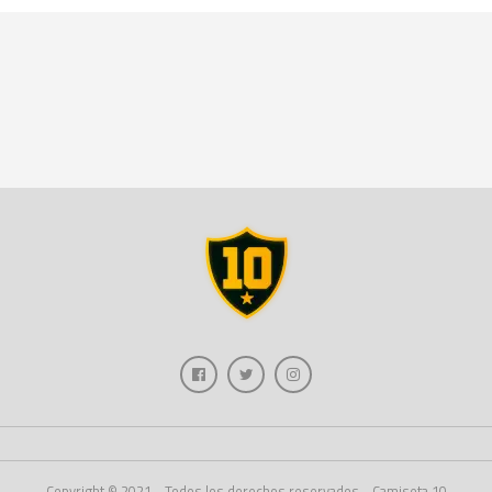
Copyright © 2021 - Todos los derechos reservados - Camiseta 10