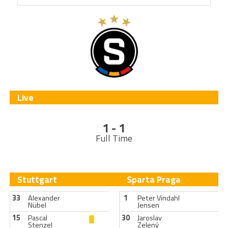
Live
1 - 1
Full Time
Stuttgart
Sparta Praga
33
Alexander
1
Peter Vindahl
Nübel
Jensen
15
Pascal
30
Jaroslav
Stenzel
Zelený