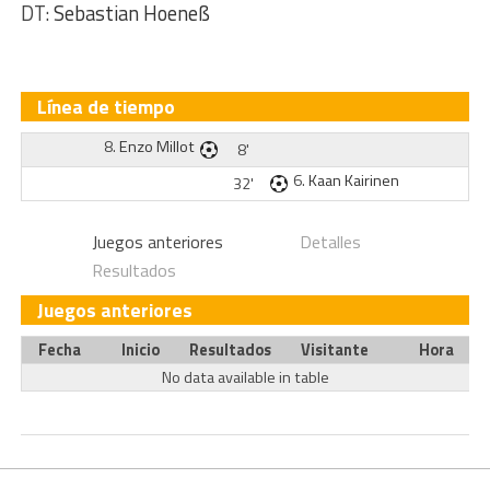
DT:
Sebastian Hoeneß
Línea de tiempo
8.
Enzo Millot
8'
6.
Kaan Kairinen
32'
Juegos anteriores
Detalles
Resultados
Juegos anteriores
Fecha
Inicio
Resultados
Visitante
Hora
No data available in table