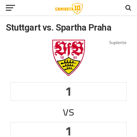
Stuttgart vs. Spartha Praha
1
vs
1