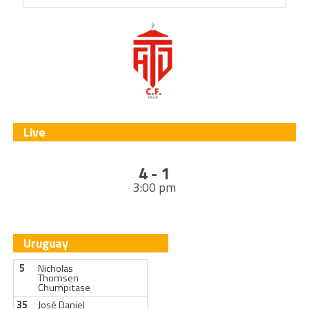
Live
4 - 1
3:00 pm
Uruguay
5
Nicholas
Thomsen
Chumpitase
35
José Daniel