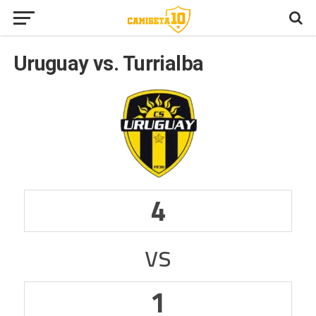
Uruguay vs. Turrialba
4
vs
1