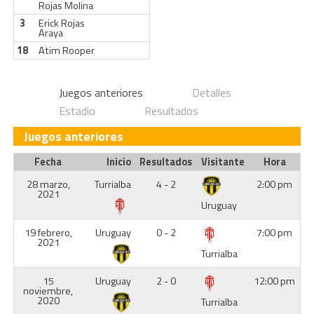
Rojas Molina
3
Erick Rojas
Araya
18
Atim Rooper
Juegos anteriores
Detalles
Estadio
Resultados
Juegos anteriores
Fecha
Inicio
Resultados
Visitante
Hora
28 marzo,
Turrialba
4 - 2
2:00 pm
2021
Uruguay
19 febrero,
Uruguay
0 - 2
7:00 pm
2021
Turrialba
15
Uruguay
2 - 0
12:00 pm
noviembre,
2020
Turrialba