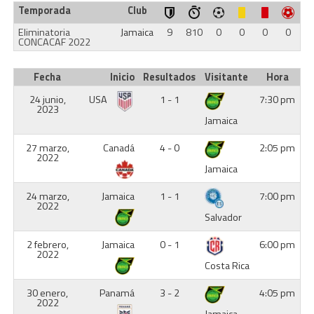
Temporada
Club
Eliminatoria
Jamaica
9
810
0
0
0
0
CONCACAF 2022
Fecha
Inicio
Resultados
Visitante
Hora
24 junio,
USA
1 - 1
7:30 pm
2023
Jamaica
27 marzo,
Canadá
4 - 0
2:05 pm
2022
Jamaica
24 marzo,
Jamaica
1 - 1
7:00 pm
2022
Salvador
2 febrero,
Jamaica
0 - 1
6:00 pm
2022
Costa Rica
30 enero,
Panamá
3 - 2
4:05 pm
2022
Jamaica