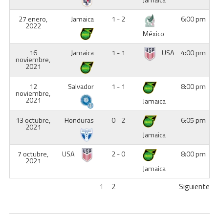
27 enero,
Jamaica
1 - 2
6:00 pm
2022
México
16
Jamaica
1 - 1
USA
4:00 pm
noviembre,
2021
12
Salvador
1 - 1
8:00 pm
noviembre,
2021
Jamaica
13 octubre,
Honduras
0 - 2
6:05 pm
2021
Jamaica
7 octubre,
USA
2 - 0
8:00 pm
2021
Jamaica
1
2
Siguiente