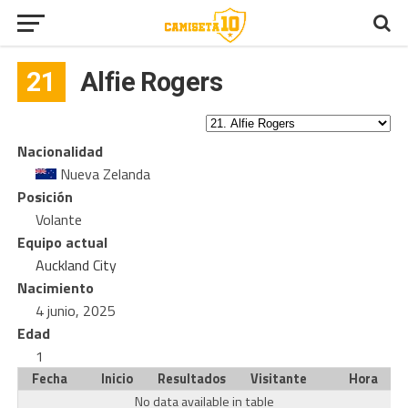
21
Alfie Rogers
Nacionalidad
Nueva Zelanda
Posición
Volante
Equipo actual
Auckland City
Nacimiento
4 junio, 2025
Edad
1
Fecha
Inicio
Resultados
Visitante
Hora
No data available in table