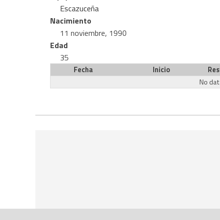
Escazuceña
Nacimiento
11 noviembre, 1990
Edad
35
Fecha
Inicio
Res
No data