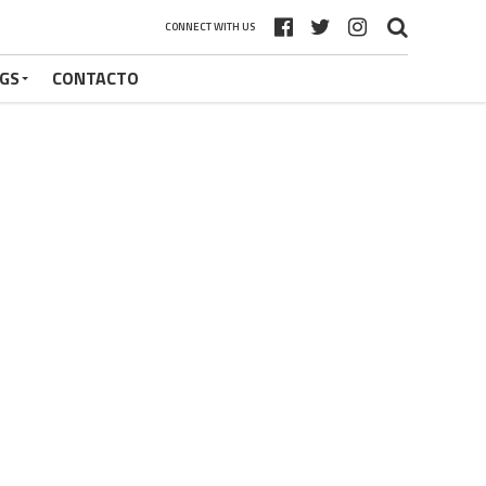
CONNECT WITH US
GS
CONTACTO