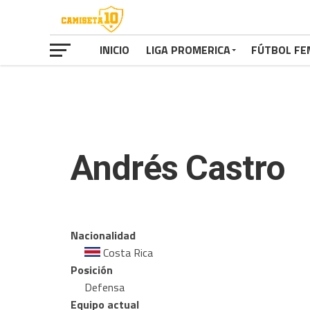
INICIO
LIGA PROMERICA
FÚTBOL FE
Andrés Castro
Nacionalidad
Costa Rica
Posición
Defensa
Equipo actual