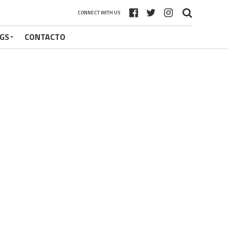
CONNECT WITH US
GS
CONTACTO