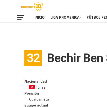
INICIO
LIGA PROMERICA
FÚTBOL FE
32
Bechir Ben 
Nacionalidad
Túnez
Posición
Guardameta
Equipo actual