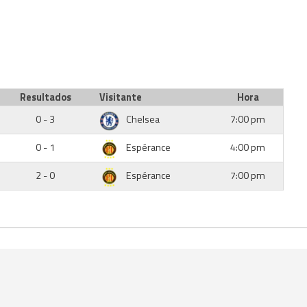
Resultados
Visitante
Hora
0 - 3
Chelsea
7:00 pm
0 - 1
Espérance
4:00 pm
2 - 0
Espérance
7:00 pm