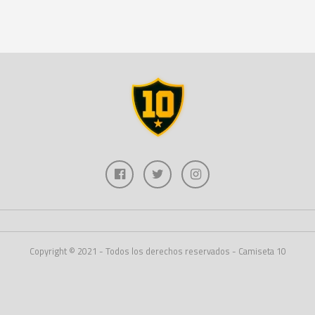
Copyright © 2021 - Todos los derechos reservados - Camiseta 10