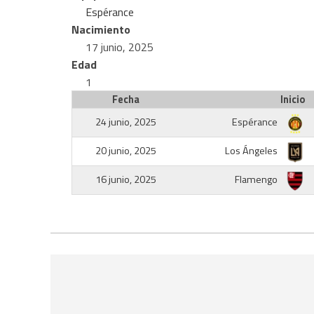
Espérance
Nacimiento
17 junio, 2025
Edad
1
Fecha
Inicio
24 junio, 2025
Espérance
20 junio, 2025
Los Ángeles
16 junio, 2025
Flamengo