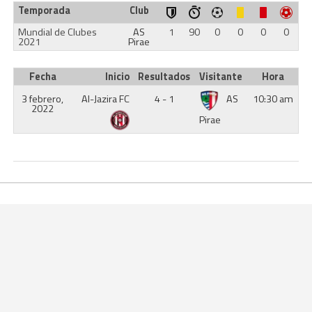
Temporada
Club
Mundial de Clubes
AS
1
90
0
0
0
0
2021
Pirae
Fecha
Inicio
Resultados
Visitante
Hora
3 febrero,
Al-Jazira FC
4 - 1
AS
10:30 am
2022
Pirae