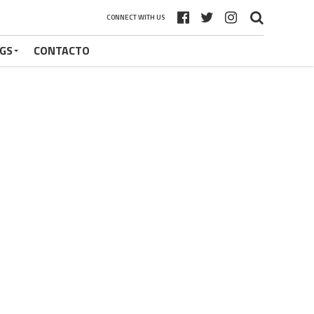
CONNECT WITH US
GS
CONTACTO