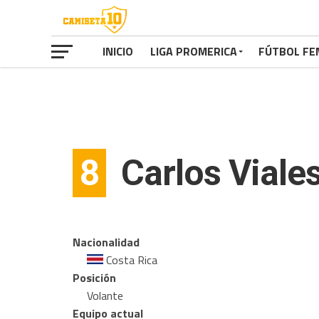
INICIO
LIGA PROMERICA
FÚTBOL FE
8
Carlos Viale
Nacionalidad
Costa Rica
Posición
Volante
Equipo actual