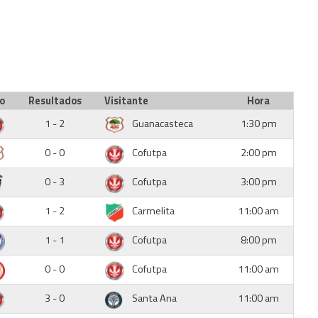
io
Resultados
Visitante
Hora
1 - 2
Guanacasteca
1:30 pm
0 - 0
Cofutpa
2:00 pm
0 - 3
Cofutpa
3:00 pm
1 - 2
Carmelita
11:00 am
1 - 1
Cofutpa
8:00 pm
0 - 0
Cofutpa
11:00 am
3 - 0
Santa Ana
11:00 am