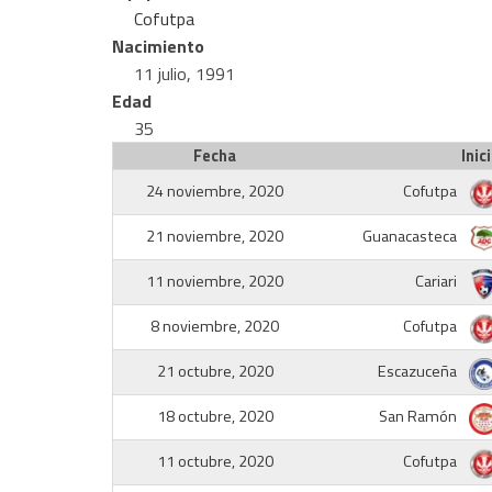
Cofutpa
Nacimiento
11 julio, 1991
Edad
35
Fecha
Inic
24 noviembre, 2020
Cofutpa
21 noviembre, 2020
Guanacasteca
11 noviembre, 2020
Cariari
8 noviembre, 2020
Cofutpa
21 octubre, 2020
Escazuceña
18 octubre, 2020
San Ramón
11 octubre, 2020
Cofutpa