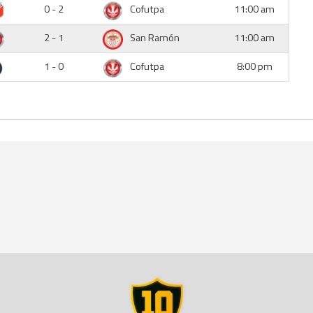
0 - 2
Cofutpa
11:00 am
2 - 1
San Ramón
11:00 am
1 - 0
Cofutpa
8:00 pm