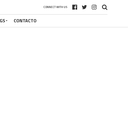
CONNECT WITH US
GS
CONTACTO