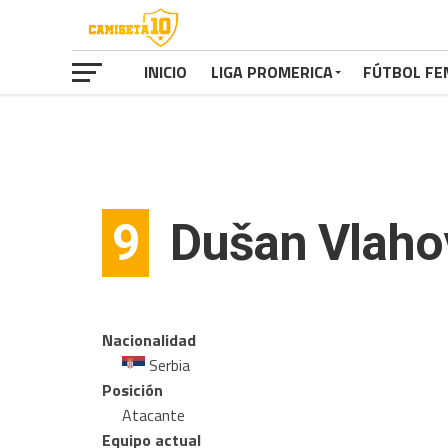
INICIO
LIGA PROMERICA
FÚTBOL FE
9
Dušan Vlaho
Nacionalidad
Serbia
Posición
Atacante
Equipo actual