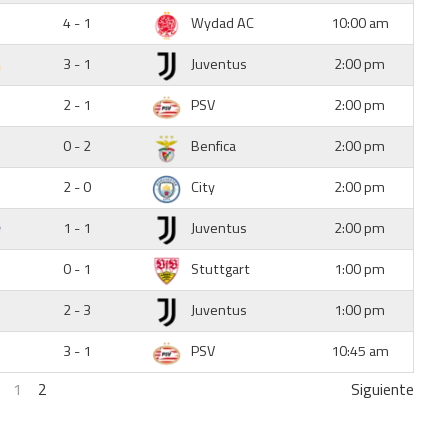
4 - 1
Wydad AC
10:00 am
3 - 1
Juventus
2:00 pm
2 - 1
PSV
2:00 pm
0 - 2
Benfica
2:00 pm
2 - 0
City
2:00 pm
1 - 1
Juventus
2:00 pm
0 - 1
Stuttgart
1:00 pm
2 - 3
Juventus
1:00 pm
3 - 1
PSV
10:45 am
1
2
Siguiente