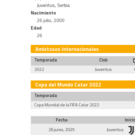
Juventus
,
Serbia
Nacimiento
26 julio, 2000
Edad
26
Amistosos Internacionales
Temporada
Club
2022
Juventus
Copa del Mundo Catar 2022
Temporada
Copa Mundial de la FIFA Catar 2022
Fecha
Inici
26 junio, 2025
Juventus