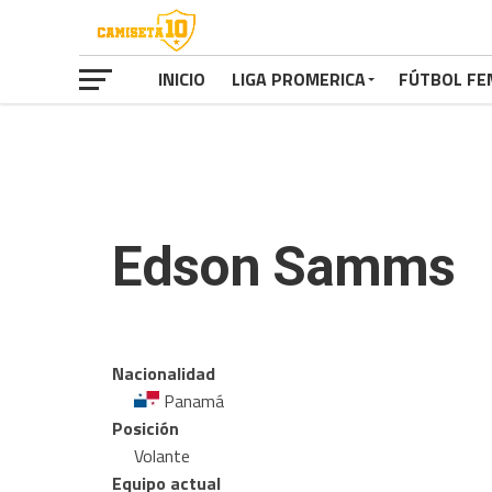
INICIO
LIGA PROMERICA
FÚTBOL FE
Edson Samms
Nacionalidad
Panamá
Posición
Volante
Equipo actual