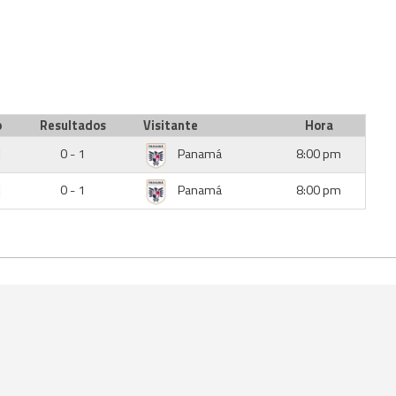
o
Resultados
Visitante
Hora
0 - 1
Panamá
8:00 pm
0 - 1
Panamá
8:00 pm