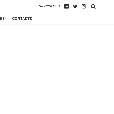
CONNECT WITH US
GS
CONTACTO