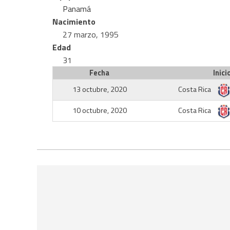
Panamá
Nacimiento
27 marzo, 1995
Edad
31
Fecha
Inici
13 octubre, 2020
Costa Rica
10 octubre, 2020
Costa Rica