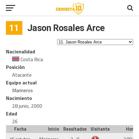
11
Jason Rosales Arce
Nacionalidad
Costa Rica
Posición
Atacante
Equipo actual
Marineros
Nacimiento
28 junio, 2000
Edad
26
Fecha
Inicio
Resultados
Visitante
Hora