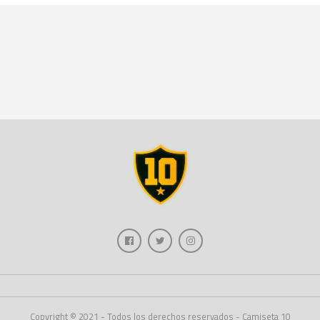
Copyright © 2021 - Todos los derechos reservados - Camiseta 10