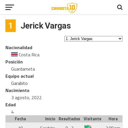
1
Jerick Vargas
Nacionalidad
Costa Rica
Posición
Guardameta
Equipo actual
Garabito
Nacimiento
3 agosto, 2022
Edad
4
Fecha
Inicio
Resultados
Visitante
Hora