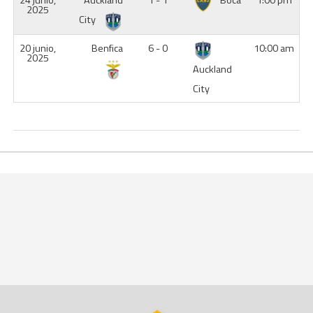
24 junio,
Auckland
1 - 1
Boca
1:00 pm
2025
City
20 junio,
Benfica
6 - 0
10:00 am
2025
Auckland
City