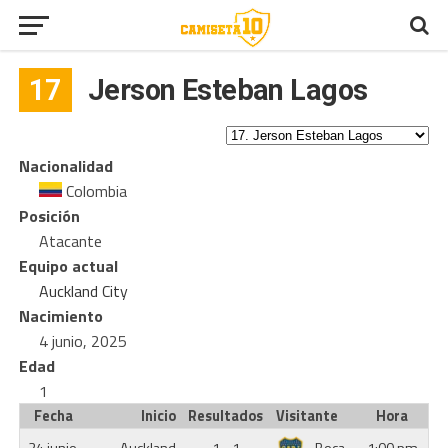
17
Jerson Esteban Lagos
Nacionalidad
Colombia
Posición
Atacante
Equipo actual
Auckland City
Nacimiento
4 junio, 2025
Edad
1
Fecha
Inicio
Resultados
Visitante
Hora