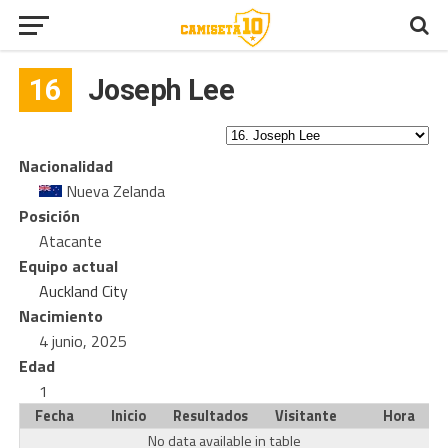
16
Joseph Lee
Nacionalidad
Nueva Zelanda
Posición
Atacante
Equipo actual
Auckland City
Nacimiento
4 junio, 2025
Edad
1
Fecha
Inicio
Resultados
Visitante
Hora
No data available in table