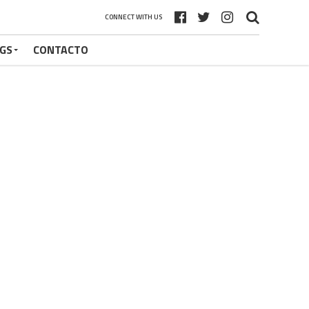
CONNECT WITH US
GS
CONTACTO