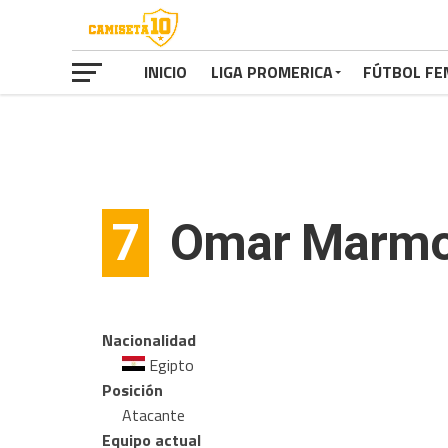
INICIO
LIGA PROMERICA
FÚTBOL FE
7
Omar Marm
Nacionalidad
Egipto
Posición
Atacante
Equipo actual