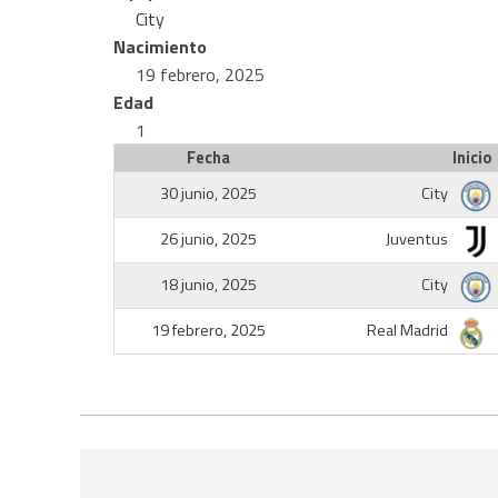
City
Nacimiento
19 febrero, 2025
Edad
1
Fecha
Inicio
30 junio, 2025
City
26 junio, 2025
Juventus
18 junio, 2025
City
19 febrero, 2025
Real Madrid