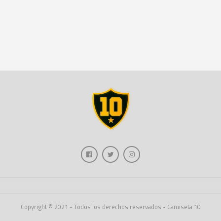
Copyright © 2021 - Todos los derechos reservados - Camiseta 10