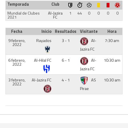
Temporada
Club
Mundial de Clubes
Al-Jazira
1
44
0
0
0
0
2021
FC
Fecha
Inicio
Resultados
Visitante
Hora
9 febrero,
Rayados
3 - 1
Al-
7:30 am
2022
Jazira FC
6 febrero,
Al-Hilal FC
6 - 1
Al-
10:30 am
2022
Jazira FC
3 febrero,
Al-Jazira FC
4 - 1
AS
10:30 am
2022
Pirae