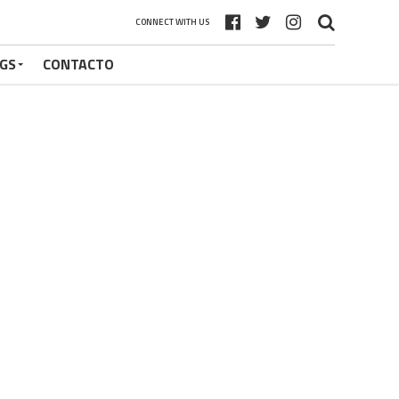
CONNECT WITH US
GS
CONTACTO