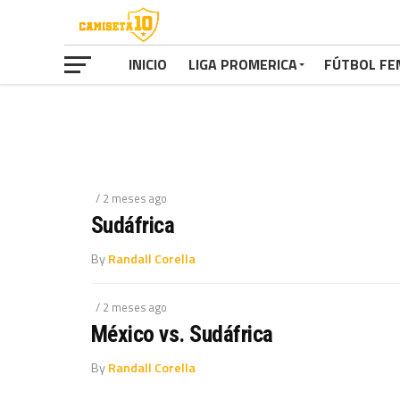
INICIO
LIGA PROMERICA
FÚTBOL FE
/ 2 meses ago
Sudáfrica
By
Randall Corella
/ 2 meses ago
México vs. Sudáfrica
By
Randall Corella