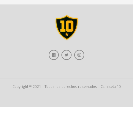
Copyright © 2021 - Todos los derechos reservados - Camiseta 10