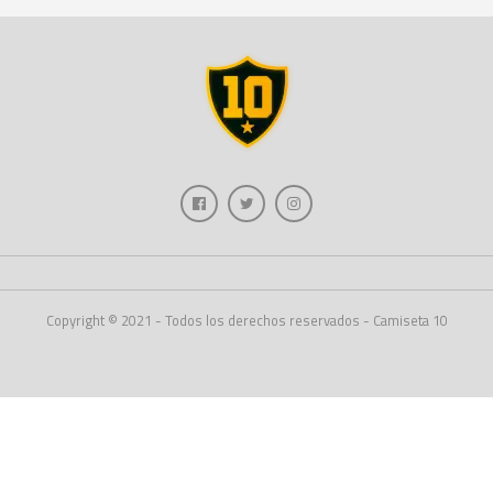
Copyright © 2021 - Todos los derechos reservados - Camiseta 10