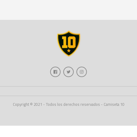
Copyright © 2021 - Todos los derechos reservados - Camiseta 10