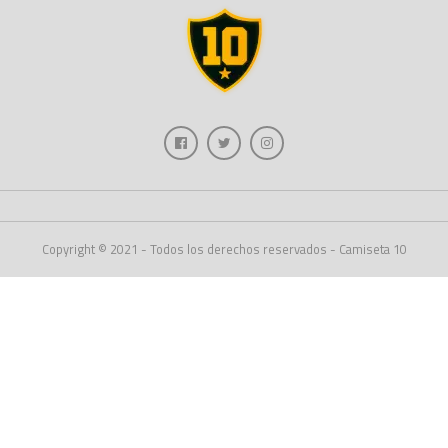
Copyright © 2021 - Todos los derechos reservados - Camiseta 10