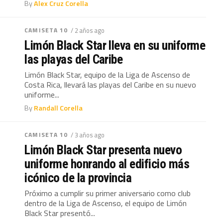
By
Alex Cruz Corella
CAMISETA 10
/ 2 años ago
Limón Black Star lleva en su uniforme
las playas del Caribe
Limón Black Star, equipo de la Liga de Ascenso de
Costa Rica, llevará las playas del Caribe en su nuevo
uniforme...
By
Randall Corella
CAMISETA 10
/ 3 años ago
Limón Black Star presenta nuevo
uniforme honrando al edificio más
icónico de la provincia
Próximo a cumplir su primer aniversario como club
dentro de la Liga de Ascenso, el equipo de Limón
Black Star presentó...