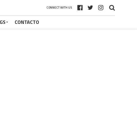
CONNECT WITH US
GS
CONTACTO