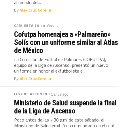
al mundo del...
By
Alex Cruz Corella
CAMISETA 10
/ 4 años ago
Cofutpa homenajea a «Palmareño»
Solís con un uniforme similar al Atlas
de México
La Comisión de Fútbol de Palmares (COFUTPA),
equipo de la Liga de Ascenso, presentó un nuevo
uniforme en honor al exfutbolista e...
By
Alex Cruz Corella
LIGA DE ASCENSO
/ 5 años ago
Ministerio de Salud suspende la final
de la Liga de Ascenso
Poco antes de las 7:30 p.m. de este sábado, el
Ministerio de Salud emitiió un comunicado en el cual