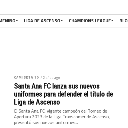
MENINO
LIGA DE ASCENSO
CHAMPIONS LEAGUE
BLO
CAMISETA 10
/ 2 años ago
Santa Ana FC lanza sus nuevos
uniformes para defender el título de
Liga de Ascenso
El Santa Ana FC, vigente campeón del Torneo de
Apertura 2023 de la Liga Transcomer de Ascenso,
presentó sus nuevos uniformes...