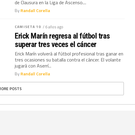
de Clausura en la Liga de Ascenso....
By
Randall Corella
CAMISETA 10
/ 6 años ago
Erick Marín regresa al fútbol tras
superar tres veces el cáncer
Erick Marín volverá al fútbol profesional tras ganar en
tres ocasiones su batalla contra el cáncer. El volante
jugará con Aserrí...
By
Randall Corella
MORE POSTS