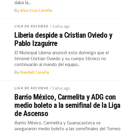
daba la...
By
Alex Cruz Corella
LIGA DE ASCENSO
/ 5 años ago
Liberia despide a Cristian Oviedo y
Pablo Izaguirre
El Municipal Liberia anunció este domingo que el
timonel Cristian Oviedo y su cuerpo técnico no
continuarán al mando del equipo...
By
Randall Corella
LIGA DE ASCENSO
/ 5 años ago
Barrio México, Carmelita y ADG con
medio boleto a la semifinal de la Liga
de Ascenso
Barrio México, Carmelita y Guanacasteca se
aseguraron medio boleto a las semifinales del Torneo