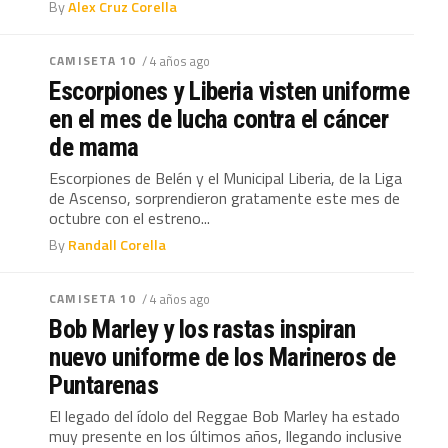
By
Alex Cruz Corella
CAMISETA 10
/ 4 años ago
Escorpiones y Liberia visten uniforme
en el mes de lucha contra el cáncer
de mama
Escorpiones de Belén y el Municipal Liberia, de la Liga
de Ascenso, sorprendieron gratamente este mes de
octubre con el estreno...
By
Randall Corella
CAMISETA 10
/ 4 años ago
Bob Marley y los rastas inspiran
nuevo uniforme de los Marineros de
Puntarenas
El legado del ídolo del Reggae Bob Marley ha estado
muy presente en los últimos años, llegando inclusive