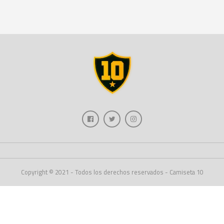
Copyright © 2021 - Todos los derechos reservados - Camiseta 10