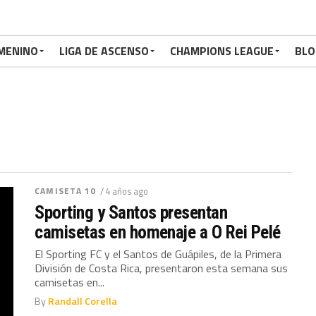
MENINO
LIGA DE ASCENSO
CHAMPIONS LEAGUE
BLO
CAMISETA 10
/ 4 años ago
Sporting y Santos presentan
camisetas en homenaje a O Rei Pelé
El Sporting FC y el Santos de Guápiles, de la Primera
División de Costa Rica, presentaron esta semana sus
camisetas en...
By
Randall Corella