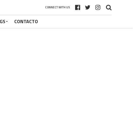
CONNECT WITH US
GS
CONTACTO