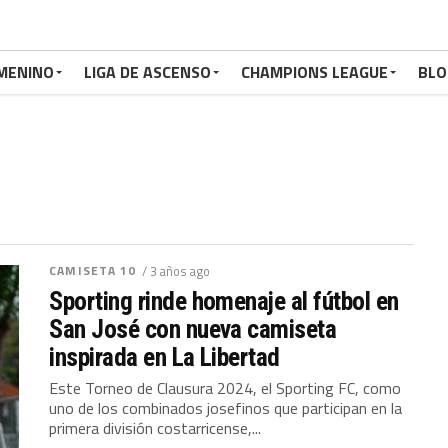
MENINO
LIGA DE ASCENSO
CHAMPIONS LEAGUE
BLO
CAMISETA 10
/ 3 años ago
Sporting rinde homenaje al fútbol en
San José con nueva camiseta
inspirada en La Libertad
Este Torneo de Clausura 2024, el Sporting FC, como
uno de los combinados josefinos que participan en la
primera división costarricense,...