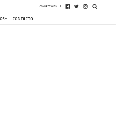
CONNECT WITH US
GS
CONTACTO