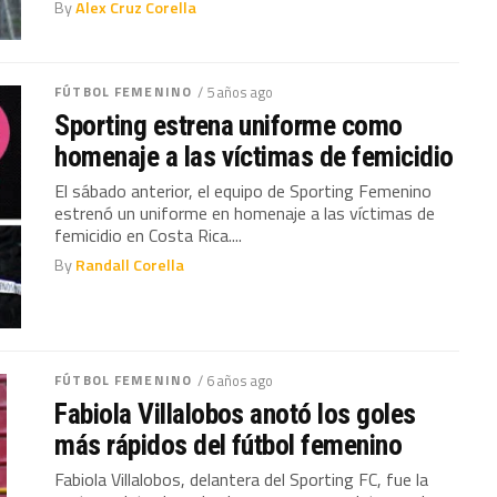
By
Alex Cruz Corella
FÚTBOL FEMENINO
/ 5 años ago
Sporting estrena uniforme como
homenaje a las víctimas de femicidio
El sábado anterior, el equipo de Sporting Femenino
estrenó un uniforme en homenaje a las víctimas de
femicidio en Costa Rica....
By
Randall Corella
FÚTBOL FEMENINO
/ 6 años ago
Fabiola Villalobos anotó los goles
más rápidos del fútbol femenino
Fabiola Villalobos, delantera del Sporting FC, fue la